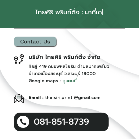
ไทยศิริ พรินท์ติ้ง :
มาที่เดีย
|
Contact Us
บริษัท ไทยศิริ พรินท์ติ้ง จำกัด
ที่อยู่ 419 ถนนพหลโยธิน ตำบลปากเพรียว
อำเภอเมืองสระบุรี จ.สระบุรี 18000
Google maps :
ดูแผนที่
Email :
thaisiri.print @gmail.com
081-851-8739
